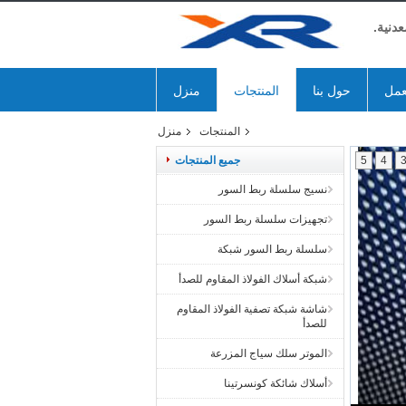
دنية.
عمل
حول بنا
المنتجات
منزل
المنتجات
منزل
4
5
جميع المنتجات
نسيج سلسلة ربط السور
تجهيزات سلسلة ربط السور
سلسلة ربط السور شبكة
شبكة أسلاك الفولاذ المقاوم للصدأ
شاشة شبكة تصفية الفولاذ المقاوم
للصدأ
الموتر سلك سياج المزرعة
أسلاك شائكة كونسرتينا