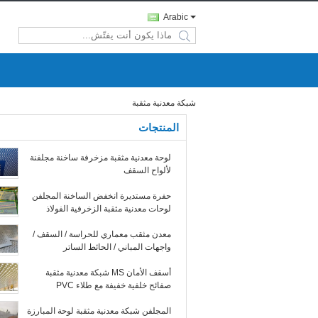
Arabic
search
شبكة معدنية مثقبة
المنتجات
لوحة معدنية مثقبة مزخرفة ساخنة مجلفنة
لألواح السقف
حفرة مستديرة انخفض الساخنة المجلفن
لوحات معدنية مثقبة الزخرفية الفولاذ
الطري / الكربون الصلب
معدن مثقب معماري للحراسة / السقف /
واجهات المباني / الحائط الساتر
أسقف الأمان MS شبكة معدنية مثقبة
صفائح خلفية خفيفة مع طلاء PVC
المجلفن شبكة معدنية مثقبة لوحة المبارزة