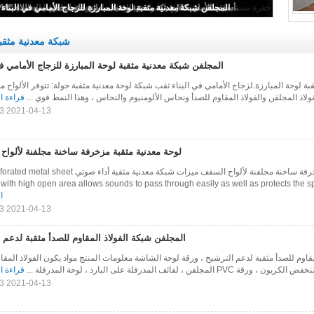
لوحة معدنية مثقبة مزخرفة ساخنة مجلفنة لألواح السقف
شبكة معدنية مثقب
المجلفن شبكة معدنية مثقبة لوحة المبارزة للزجاج الأمامي في
ة لوحة المبارزة.لزجاج الأمامي في البناء ثقب شبكة لوحة معدنية مثقبة جولة: تتوفر الألواح من
لاذ المجلفن والفولاذ المقاوم للصدأ ونحاس الألومنيوم والنحاس ، وهذا النمط قوي ...
قراءة ا
2021-04-13 11:15:13
لوحة معدنية مثقبة مزخرفة ساخنة مجلفنة لألواح
لوحة معدنية مثقبة مزخرفة ساخنة مجلفنة لألواح السقف ميزات شبكة معدنية مثقبة أداء 
with high open area allows sounds to pass through easily as well as protects the spea
ا
2021-04-13 11:15:13
المجلفن شبكة الفولاذ المقاوم للصدأ مثقبة لدعم 
قاوم للصدأ مثقبة لدعم الترشيح ، ورقة لوحة الشاشة معلومات المنتج مواد يكون الفولاذ المقا
 المجلفن ، لفائف المدرفلة على البارد ، لوحة المدرفلة ...
قراءة ا
2021-04-13 11:15:13