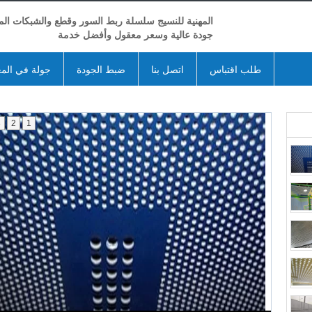
المهنية للنسيج سلسلة ربط السور وقطع والشبكات المع
جودة عالية وسعر معقول وأفضل خدمة
طلب اقتباس
اتصل بنا
ضبط الجودة
جولة في الم
3
2
1