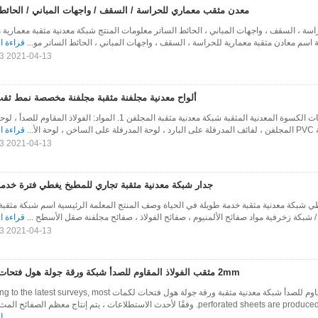
معدن مثقب معماري للحراسة / السقف / واجهات المباني / الحائط 
اسة ، السقف ، واجهات المباني ، الحائط الساتر معلومات المنتج شبكة معدنية مثقبة معمارية
ة اسم معادن مثقبة معمارية للحراسة ، السقف ، واجهات المباني ، الحائط الساتر مو...
قراءة ا
2021-04-13 11:15:13
ألواح معدنية مجلفنة مثقبة مجلفنة مخصصة نمط ثقب
تخصيص حجم لوحات الكسوة المعدنية المثقبة شبكة معدنية مثقبة المجلفن 1. المواد: الفولاذ المق
لأ...
قراءة ا
2021-04-13 11:15:13
جدار شبكة معدنية مثقبة تجاري للمطبخ يغطي فترة خدمة
ي شبكة معدنية مثقبة خدمة طويلة في الحياة وصف المنتج المعلمة الرئيسية اسم شبكة مثقبة 
/ شبكة زخرفية مواد صفائح الألمنيوم ، صفائح الفولاذ ، صفائح مجلفنة صقل الأسطح ...
قراءة ا
2021-04-13 11:15:13
2mm مثقب الفولاذ المقاوم للصدأ شبكة ورقة جولة هول فتحات لكمات
2mm الفولاذ المقاوم للصدأ شبكة معدنية مثقبة ورقة جولة هول فتحات لكمات t surveys, most
perforate. وفقًا لأحدث الاستطلاعات ، يتم إنتاج معظم الصفائح المث...
ا