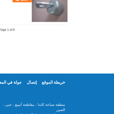
Page 1 of 6
خريطة الموقع
إتصال
جولة في المع
منطقة صناعة كاندا ، مقاطعة آنبينغ ، خبي ،
الصين