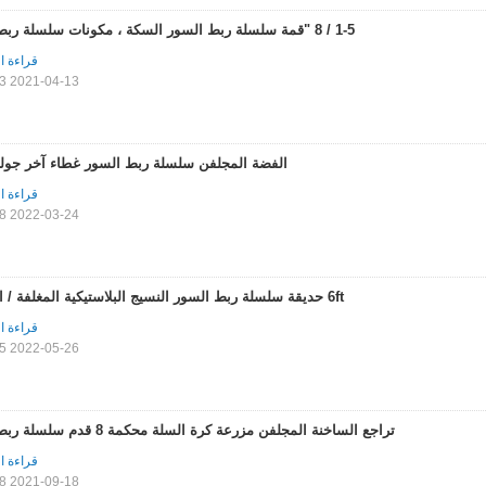
1-5 / 8 "قمة سلسلة ربط السور السكة ، مكونات سلسلة ربط السور
قراءة ا
2021-04-13 11:15:13
الفضة المجلفن سلسلة ربط السور غطاء آخر جولة
قراءة ا
2022-03-24 09:20:28
6ft حديقة سلسلة ربط السور النسيج البلاستيكية المغلفة / المجلفن
قراءة ا
2022-05-26 17:26:55
تراجع الساخنة المجلفن مزرعة كرة السلة محكمة 8 قدم سلسلة ربط السور
قراءة ا
2021-09-18 16:42:08