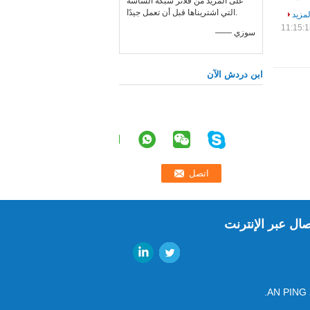
على المزيد من فلاتر شبكة الشاشة
التي اشتريناها قبل أن تعمل جيدًا.
لمزيد
—— سوزي
ابن دردش الآن
صال عبر الإنترنت