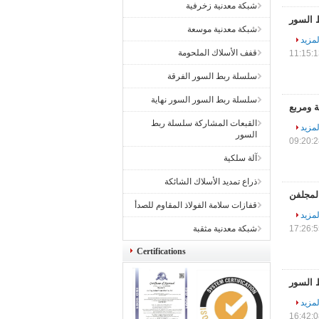
شبكة معدنية زخرفية
شبكة معدنية موسعة
لمزيد
قفف الأسلاك الملحومة
سلسلة ربط السور الفرقة
سلسلة ربط السور السور نهاية
 ومربع
القبعات المشاركة سلسلة ربط
لمزيد
السور
آلة سلكية
ذراع تمديد الأسلاك الشائكة
قفازات سلامة الفولاذ المقاوم للصدأ
لمزيد
شبكة معدنية مثقبة
Certifications
لمزيد