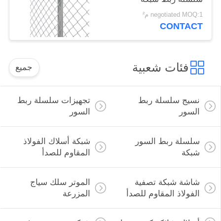
السياج مقاومة الشمس
negotiated MOQ:1 م²
CONTACT
فئات شعبية
جميع
نسيج سلسلة ربط
تجهيزات سلسلة ربط
السور
السور
سلسلة ربط السور
شبكة أسلاك الفولاذ
شبكة
المقاوم للصدأ
شاشة شبكة تصفية
الموتر سلك سياج
الفولاذ المقاوم للصدأ
المزرعة