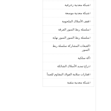
شبكة معدنية زخرفية
شبكة معدنية موسعة
قفف الأسلاك الملحومة
سلسلة ربط السور الفرقة
سلسلة ربط السور السور نهاية
القبعات المشاركة سلسلة ربط
السور
آلة سلكية
ذراع تمديد الأسلاك الشائكة
قفازات سلامة الفولاذ المقاوم للصدأ
شبكة معدنية مثقبة