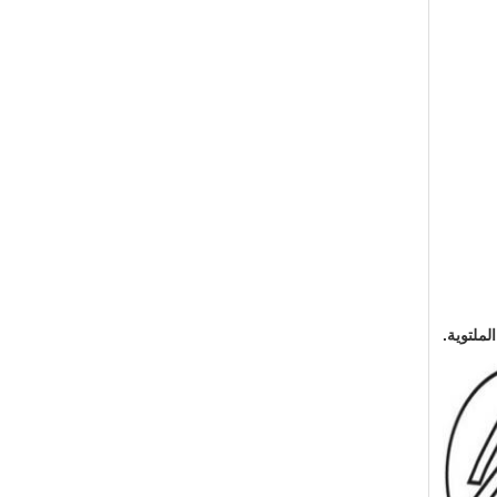
لملتوية.