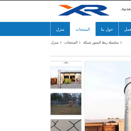
دنية.
عمل
حول بنا
المنتجات
منزل
سلسلة ربط السور شبكة
المنتجات
منزل