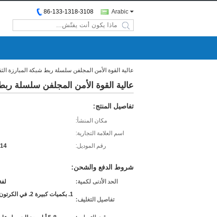
86-133-1318-3108
Arabic
search
عالية القوة الأمن المجلفن سلسلة ربط شبكة المبارزة الثقيلة 10FT
عالية القوة الأمن المجلفن سلسلة ربط شبكة ا
تفاصيل المنتج:
مكان المنشأ:
اسم العلامة التجارية:
رقم الموديل:
014
شروط الدفع والشحن:
الحد الأدنى لكمية:
لفة
تفاصيل التغليف: