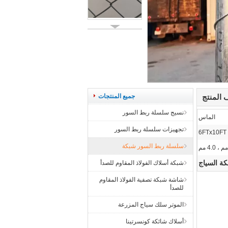
المنتج
جميع المنتجات
نسيج سلسلة ربط السور
الماس
تجهيزات سلسلة ربط السور
6FTx10FT
سلسلة ربط السور شبكة
ة السياج
شبكة أسلاك الفولاذ المقاوم للصدأ
شاشة شبكة تصفية الفولاذ المقاوم
للصدأ
الموتر سلك سياج المزرعة
أسلاك شائكة كونسرتينا