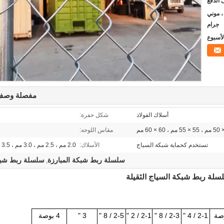
يون ، موني
جرام
مفصلة وصف 
أسلاك الفولاذ
شكل حفرة:
مقاس اللوحه:
تستخدم كحماية شبكة السياج
الأسلاك:
2.0 مم ، 2.5 مم ، 3.0 مم ، 3.5 مم ، 4.0 مم
سلسلة ربط شبكة المبارزة
سلسلة ربط شبك
,
2-1 / 4 "
2-3 / 8 "
2-1 / 2 "
2-5 / 8 "
3 "
4 بوصة