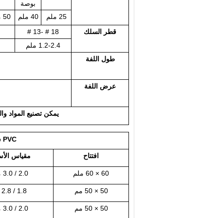
بوصة
25 ملم
40 ملم
50 ملم
قطر السلك
18 # -13 #
1.2-2.4 ملم
طول اللفة
عرض اللفة
يمكن تصنيع المواد وال
PVC سلسلة ربط السور المغلفة
افتتاح
مقياس الأس
60 × 60 ملم
2.0 / 3.0 ملم
50 × 50 مم
1.8 / 2.8 مم
50 × 50 مم
2.0 / 3.0 ملم