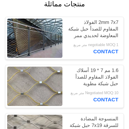
منتجات مماثلة
POLICY
2mm 7x7 الفولاذ
المقاوم للصدأ حبل شبكة
المعاوضة لحديدي ممر
مرتفع
negotiable MOQ:1 متر مربع
CONTACT
1.6 مم 7 * 19 أسلاك
الفولاذ المقاوم للصدأ
حبل شبكة مطوية
ومنسوجة الشرفة Infill
Negotiated MOQ:10 متر مربع
CONTACT
المنسوجة المضادة
للسرقة 7x19 حبل شبكة