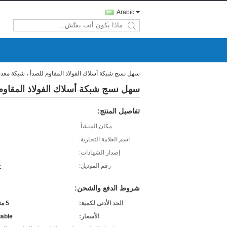
Arabic
search
سهل نسج شبكة أسلاك الفولاذ المقاوم للصدأ ، شبكة معدنية غربال فتح
سهل نسج شبكة أسلاك الفولاذ المقاوم للصدأ ، 
تفاصيل المنتج:
مكان المنشأ:
اسم العلامة التجارية:
إصدار الشهادات:
رقم الموديل:
خ
شروط الدفع والشحن:
الحد الأدنى لكمية:
5 متر مربع
الأسعار:
iable