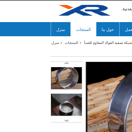
دنية.
عمل
حول بنا
المنتجات
منزل
كة تصفية الفولاذ المقاوم للصدأ
المنتجات
منزل