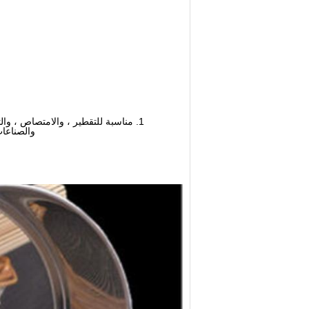
1. مناسبة للتقطير ، والامتصاص ، وال
والصناعات