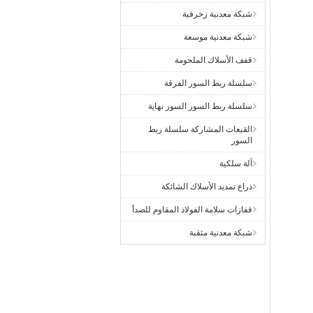
شبكة معدنية زخرفية
شبكة معدنية موسعة
قفف الأسلاك الملحومة
سلسلة ربط السور الفرقة
سلسلة ربط السور السور نهاية
القبعات المشاركة سلسلة ربط
السور
آلة سلكية
ذراع تمديد الأسلاك الشائكة
قفازات سلامة الفولاذ المقاوم للصدأ
شبكة معدنية مثقبة