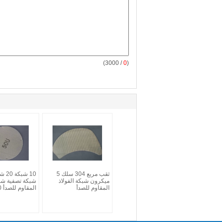
/ 3000)
0
(
ثقب مربع 304 سلك 5
ميكرون شبكة الفولاذ
شبكة تصفية شبك
المقاوم للصدأ
المقاوم للصدأ 20 مم