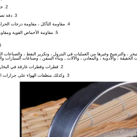
2. حتى شبكة
3. دقة تصفية جيدة
4. مقاومة التآكل ، مقاومة درجات الحرارة العالية
5. مقاومة الأحماض القوية ومقاومة التآكل
ا
تبخر ، والترشيح وغيرها من العمليات في البترول ، وتكرير النفط ، والصناعات الك
 الخفيفة ، والأدوية ، والمعادن ، والآلات ، وبناء السفن ، وصناعات السيارات وا
2. قطرات وقطرات غارقة في البخار أو الغاز.
3. وكذلك منظفات الهواء على جرارات السيارات.