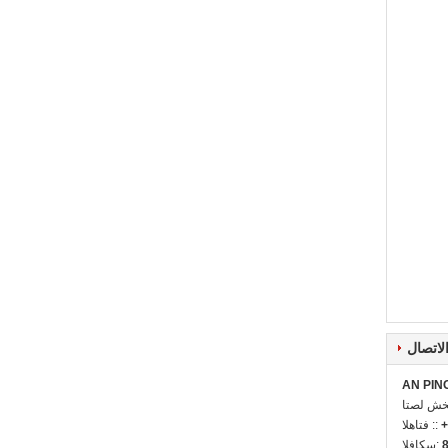
لاتصال
AN PIN
ل شخص:
+
الهاتف ::
الفاكس: