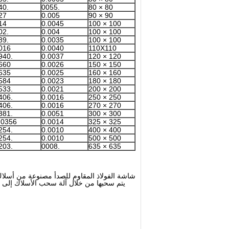
.140
.0055
80 × 80
27
0.005
90 × 90
14
0.0045
100 × 100
.102
0.004
100 × 100
.089
0.0035
100 × 100
016
0.0040
110X110
.0940
0.0037
120 × 120
660
0.0026
150 × 150
635
0.0025
160 × 160
584
0.0023
180 × 180
.0533
0.0021
200 × 200
.0406
0.0016
250 × 250
.0406
0.0016
270 × 270
.0381
0.0051
300 × 300
.0356
0.0014
325 × 325
.0254
0.0010
400 × 400
.0254
0.0010
500 × 500
.0203
.0008
635 × 635
شاشة الفولاذ المقاوم للصدأ مصنوعة من أسلاك
يتم سحبها من خلال آلة سحب الأسلاك إلى ق