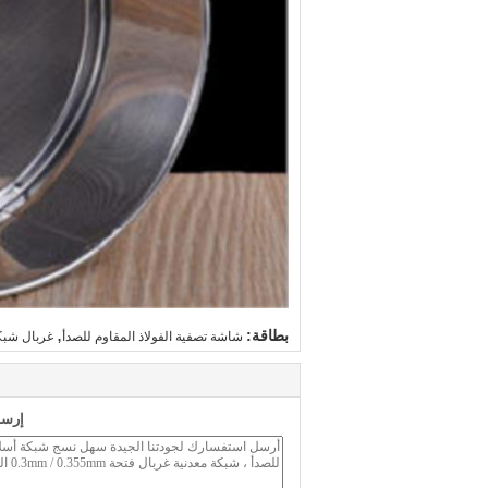
,
بطاقة:
شاشة تصفية الفولاذ المقاوم للصدأ
غربال شبكة
إرسا