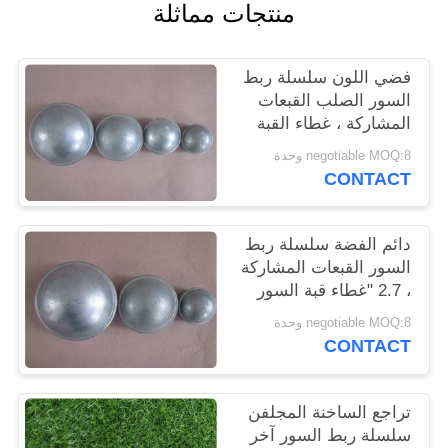
منتجات مماثلة
POLICY
فضي اللون سلسلة ربط
السور الصلب القبعات
المشاركة ، غطاء القبة
المصقولة
negotiable MOQ:8 وحدة
CONTACT
دائم الفضة سلسلة ربط
السور القبعات المشاركة
، 2.7 "غطاء قبة السور
سلسلة ربط السور
negotiable MOQ:8 وحدة
CONTACT
تراجع الساخنة المجلفن
سلسلة ربط السور آخر