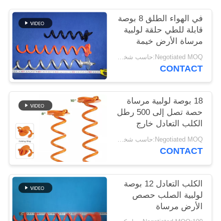
POLICY
في الهواء الطلق 8 بوصة
قابلة للطي حلقة لولبية
مرساة الأرض خيمة
الرهانات الثقيلة
Negotiated MOQ:حاسب شخصي 1
CONTACT
18 بوصة لولبية مرساة
حصة تصل إلى 500 رطل
الكلب التعادل خارج
Negotiated MOQ:حاسب شخصي 1
CONTACT
الكلب التعادل 12 بوصة
لولبية الصلب حصص
الأرض مرساة