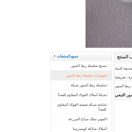
المنتج
جميع المنتجات
نسيج سلسلة ربط السور
ديقة للبيئة
تجهيزات سلسلة ربط السور
زة ، تعريشة
سلسلة ربط السور شبكة
 ربط السور
ر التبعي
شبكة أسلاك الفولاذ المقاوم للصدأ
شاشة شبكة تصفية الفولاذ المقاوم
للصدأ
الموتر سلك سياج المزرعة
أسلاك شائكة كونسرتينا