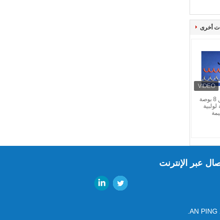
ت أخرى
في الهواء الطلق 8 بوصة
لولبية
مة
صال عبر الإنترنت