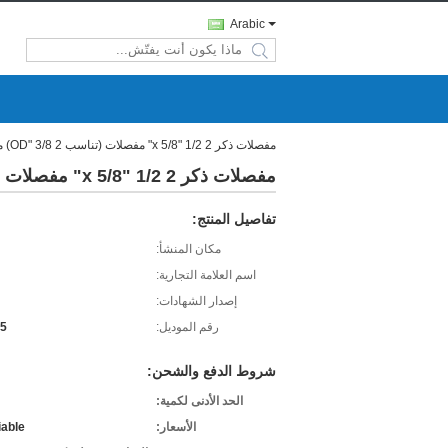
Arabic
search
مفصلات ذكر 2 1/2 "x 5/8" مفصلات (تناسب 2 3/8 "OD) مفصلات ومزلاج قفل بوابة Chainlink قابل للقفل
مفصلات ذكر 2 1/2 "x 5/8" مفصلات (تناسب 2 3/8 "OD) مفصلات ومزلاج قفل بوابة Chainlink قابل للقفل
تفاصيل المنتج:
مكان المنشأ:
اسم العلامة التجارية:
إصدار الشهادات:
رقم الموديل:
35
شروط الدفع والشحن:
الحد الأدنى لكمية:
الأسعار:
iable