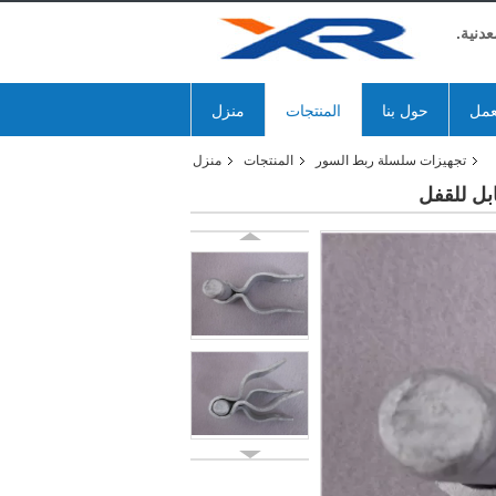
دنية.
عمل
حول بنا
المنتجات
منزل
تجهيزات سلسلة ربط السور
المنتجات
منزل