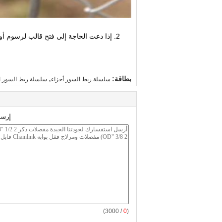
,
بطاقة:
سلسلة ربط السور أجزاء
سلسلة ربط السور ا
إرسا
/ 3000)
0
(