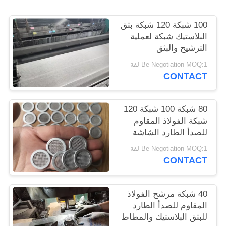
POLICY
100 شبكة 120 شبكة بثق
البلاستيك شبكة لعملية
الترشيح والبثق
Be Negotiation MOQ:1 لفة
CONTACT
80 شبكة 100 شبكة 120
شبكة الفولاذ المقاوم
للصدأ الطارد الشاشة
حسب الطلب
Be Negotiation MOQ:1 لفة
CONTACT
40 شبكة مرشح الفولاذ
المقاوم للصدأ الطارد
للبثق البلاستيك والمطاط