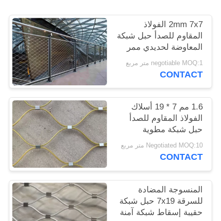
POLICY
2mm 7x7 الفولاذ
المقاوم للصدأ حبل شبكة
المعاوضة لحديدي ممر
مرتفع
negotiable MOQ:1 متر مربع
CONTACT
1.6 مم 7 * 19 أسلاك
الفولاذ المقاوم للصدأ
حبل شبكة مطوية
ومنسوجة الشرفة Infill
Negotiated MOQ:10 متر مربع
CONTACT
المنسوجة المضادة
للسرقة 7x19 حبل شبكة
حقيبة إسقاط شبكة آمنة