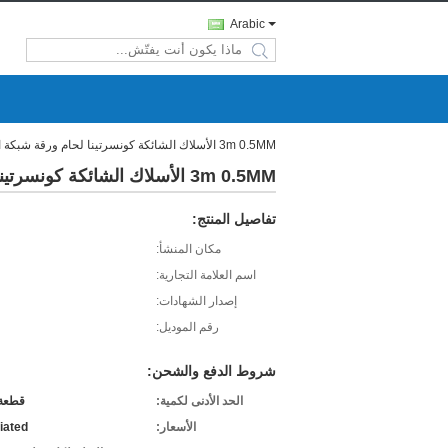
Arabic
search
3m 0.5MM الأسلاك الشائكة كونسرتينا لحام ورقة شبكة الحلاقة
3m 0.5MM الأسلاك الشائكة كونسرتينا لحام ورقة شبكة الحلاقة
تفاصيل المنتج:
مكان المنشأ:
اسم العلامة التجارية:
إصدار الشهادات:
رقم الموديل:
شروط الدفع والشحن:
الحد الأدنى لكمية:
قطعة 
الأسعار:
iated