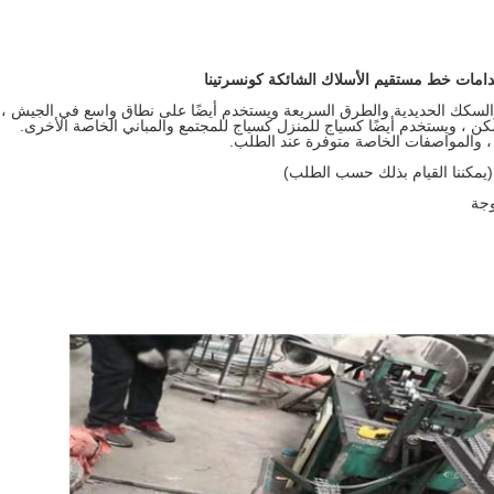
امات خط مستقيم الأسلاك الشائكة كونسرتينا
كك الحديدية والطرق السريعة ويستخدم أيضًا على نطاق واسع في الجيش ،
مسكن ، ويستخدم أيضًا كسياج للمنزل كسياج للمجتمع والمباني الخاصة الأخرى.
، والمواصفات الخاصة متوفرة عند الطلب.
وجة