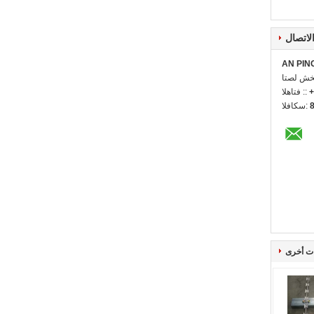
لاتصال
AN PIN
ل شخص:
+
الهاتف ::
الفاكس:
ت أخرى