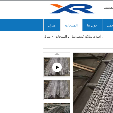
دنية.
عمل
حول بنا
المنتجات
منزل
أسلاك شائكة كونسرتينا
المنتجات
منزل